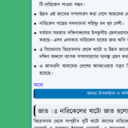
টি নারিকেল পাওয়া সম্ভব।
উন্নত এই জাতের সম্প্রসারণ করা গেলে আমাদের দে
নারিকেল গাছের লবনাক্ততা সহিষ্ণু গুন খুব বেশী।
বর্তমান সরকার দক্ষিণাঞ্চলের উপকুলীয় জেলাগুলোর
করছে। এসব এলাকায় নারিকেল চাষের জন্য অতি অ
এ বিবেচনায় ভিয়েতনাম থেকে খাটো ও উন্নত জাত
দক্ষিণ অঞ্চলে ব্যাপক সম্প্রসারণের ব্যবস্থা গ্রহণ 
এ জাতগুলি আমাদের দেশের আবহাওয়ায় নতুন বি
হয়েছে।
আরো 
আদার উপকারিতা ও ক্ষত
জাত ঃ নারিকেলের খাটো জাত হলো 
ভিয়েতনাম থেকে সংগৃহীত দুটি খাটো জাতের নারিকেল