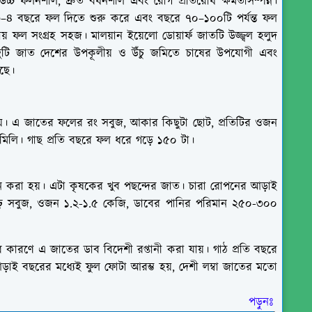
চ্চ ফলনশীল, দ্রুত বর্ধনশীল এবং রোগ প্রতিরোধ ক্ষমতাসম্পন্ন।
৩–৪ বছরে ফল দিতে শুরু করে এবং বছরে ৭০–১০০টি পর্যন্ত ফল
কায় ফল সংগ্রহ সহজ। মালয়ান ইয়েলো ডোয়ার্ফ জাতটি উজ্জ্বল হলুদ
এ দুটি জাত দেশের উপকূলীয় ও উঁচু জমিতে চাষের উপযোগী এবং
ছে।
রিয়। এ জাতের ফলের রং সবুজ, আকার কিছুটা ছোট, প্রতিটির ওজন
িলি। গাছ প্রতি বছরে ফল ধরে গড়ে ১৫০ টা।
ন করা হয়। এটা কৃষকের খুব পছন্দের জাত। চারা রোপনের আড়াই
ঢ় সবুজ, ওজন ১.২-১.৫ কেজি, ডাবের পানির পরিমান ২৫০-৩০০
 কারণে এ জাতের ডাব বিদেশী রপ্তানী করা যায়। গাঠ প্রতি বছরে
াই বছরের মধ্যেই ফুল ফোটা আরম্ভ হয়, দেশী লম্বা জাতের মতো
পড়ুনঃ