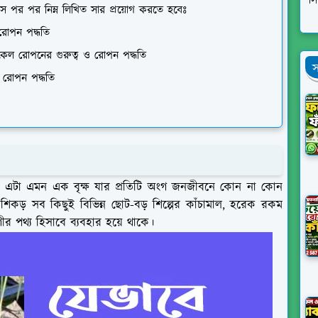
স
াস পর পর নিম্ন লিখিত সার প্রয়োগ করতে হবেঃ
 রোপন পদ্ধতি
কেল রোপনের গুরুত্ব ও রোপন পদ্ধতি
স
ও রোপন পদ্ধতি
ল। এটা এমন এক বৃক্ষ যার প্রতিটি অংগ জনজীবনে কোন না কোন
শিকড় সব কিছুই বিভিন্ন ছোট-বড় শিল্পের কাঁচামাল, হরেক রকম
ীর পথ্য হিসাবে ব্যবহার হয়ে থাকে।