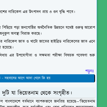
শের নারিকেল এর উৎপাদন প্রায় ৩ গুন বৃদ্ধি পাবে।
 পিছিয়ে পড়া জনগোষ্ঠির অর্থনৈতিক উন্নয়নে যথেষ্ট গুরুত্ব আরোপ
নুকুল অবস্থা বিরাজ করছে।
ের নারিকেল জাত ও খাটো জাতের হাইব্রিড নারিকেলের জাত এনে
করা হয়েছে।
ধায় এর উপযোগীতা ও সক্ষমতা পরীক্ষা বিষয়ক গবেষণা শুরু
পড়ুনঃ
ি - সহবাসের আগে আদা খেলে কি হয়
দুটি যা ভিয়েতনাম থেকে সংগৃহীত।
 বাংলাদেশে বর্তমানে ব্যাপকভাবে জনপ্রিয় হয়েছে—‘ভিয়েতনাম