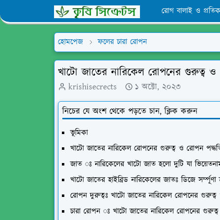
রোগ বালাই ও প্রতিক
হোমপেজ
ফলের চারা রোপন
খাটো জাতের নারিকেল রোপনের গুরুত্ব ও
krishisecrects
১ অক্টো, ২০২৩
নিচের যে অংশ থেকে পড়তে চান, ক্লিক করুন
ভূমিকা
খাটো জাতের নারিকেল রোপনের গুরুত্ব ও রোপন পদ্ধ
জাত ঃ নারিকেলের খাটো জাত হলো দুটি যা ভিয়েতন
খাটো জাতের হাইব্রিড নারিকেলের জাতঃ ডিজে সর্ম্পূণা 
রোপন দুরুত্বঃ খাটো জাতের নারিকেল রোপনের গুরুত্
চারা রোপন ঃ খাটো জাতের নারিকেল রোপনের গুরুত্