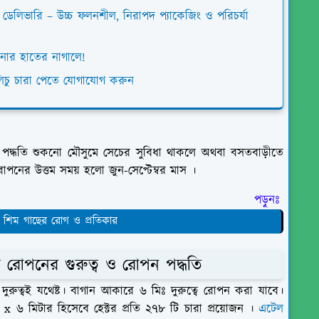
ম ডেলিভারি – উচ্চ ফলনশীল, নিরাপদ প্যাকেজিং ও পরিচর্যা
নার হাতের নাগালে!
3 লিচু চারা পেতে যোগাযোগ করুন
 পদ্ধতি
শুকনো মৌসুমে সেচের সুবিধা থাকলে অথবা বসতবাড়ীতে
পনের উত্তম সময় হলো জুন-সেপ্টেম্বর মাস ।
পড়ুনঃ
- শিম গাছের রোগ ও প্রতিকার
 রোপনের গুরুত্ব ও রোপন পদ্ধতি
ুরুত্বই যথেষ্ট। বাগান আকারে ৬ মিঃ দুরুত্বে রোপন করা যাবে।
 x ৬ মিটার হিসেবে হেক্টর প্রতি ২৭৮ টি চারা প্রয়োজন ।
এটেল