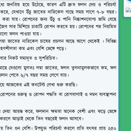
 জনপ্রিয় হয়ে উঠেছে, কারণ এটি দ্রুত ফলন দেয় ও পরিচর্যা
করে, যেখানে উঁচু জাতের নারিকেল গাছে সময় লাগে ৭–৮ বছর।
রা যায়। রোপনের জন্য উঁচু ও পানি নিষ্কাশনযোগ্য জমি বেছে
রে জৈব সার মিশিয়ে চারাটি রোপন করতে হয়। রোপনের পর নিয়মিত
ে ভালো ফলন পাওয়া যায়।
ম্বা জাতের নারিকেল চাষের প্রচলন আছে আগে থেকেই । বিভিন্ন
 সহণশীলতা কম এবং বেশি ভেঙ্গে পড়ে।
বে সবার নিকট সমাদৃত ও সুপরিচিত।
ছে যেগুলো মুলতঃ লম্বা জাতের, ফলন তুলনামুলকভাবে কম, ফল
ি এবং ফলন পেতে ৬/৭ বছর সময় লেগে যায়।
ানিয়ে আজকের এই কনটেন্ট লেখা শুরু করছি।
ের গুরুত্ব ও রোপন পদ্ধতি বা রোগবালাই ও দমন ব্যবস্থাপনা
ল দেয়া আরম্ভ করে, ফলদান ক্ষমতা অনেক বেশী এবং ঝড়ে ভেঙ্গে
্যা করলে আড়াই থেকে তিন বছরেই ফলন আসবে।
 তিন গুন বেশি। উপযুক্ত পরিচর্যা করলে প্রতি বৎসর প্রায় ২৫০