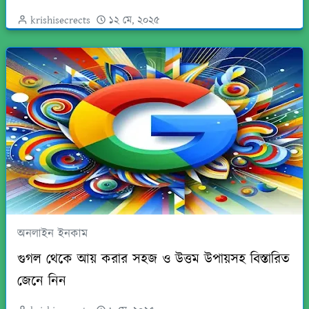
krishisecrects
১২ মে, ২০২৫
অনলাইন ইনকাম
গুগল থেকে আয় করার সহজ ও উত্তম উপায়সহ বিস্তারিত
জেনে নিন