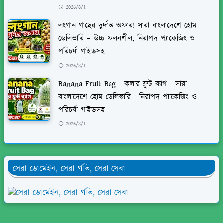
2026/8/1
লংগান গাছের দুর্দান্ত অফার! সারা বাংলাদেশে হোম
ডেলিভারি – উচ্চ ফলনশীল, নিরাপদ প্যাকেজিং ও
পরিচর্যা গাইডসহ
2026/8/1
Banana Fruit Bag - কলার ফ্রুট ব্যাগ - সারা
বাংলাদেশে হোম ডেলিভারি - নিরাপদ প্যাকেজিং ও
পরিচর্যা গাইডসহ
2026/8/1
সেরা ডোমেইন, সেরা গতি, সেরা সেবা