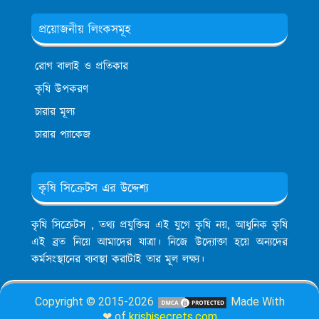
প্রয়োজনীয় লিংকসমূহ
রোগ বালাই ও প্রতিকার
কৃষি উপকরণ
চারার মূল্য
চারার প্যাকেজ
কৃষি সিক্রেটস এর উদ্দেশ্য
কৃষি সিক্রেটস , তথ্য প্রযুক্তির এই যুগে কৃষি নয়, আধুনিক কৃষি
এই ব্রত নিয়ে আমাদের যাত্রা। নিজে উদ্যোক্তা হয়ে অন্যদের
কর্মসংস্থানের ব্যবস্থা করাটাই তার মূল লক্ষ্য।
Copyright © 2015-2026
Made With
❤ of
krishisecrets.com