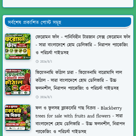
সর্বশেষ প্রকাশিত পোস্ট সমূহ
ফেরোমন ফাঁদ - পানিবিহীন টারজান সেক্স ফেরোমন ফাঁদ
- সারা বাংলাদেশে হোম ডেলিভারি – নিরাপদ প্যাকেজিং
ও পরিচর্যা গাইডসহ
2026/8/1
ভিয়েতনামি কাঁঠাল চারা - ভিয়েতনামি বারোমাসি লাল
কাঁঠাল - সারা বাংলাদেশে হোম ডেলিভারি – উচ্চ
ফলনশীল, নিরাপদ প্যাকেজিং ও পরিচর্যা গাইডসহ
2026/8/1
ফল ও ফুলসহ ব্ল্যাকবেরি গাছ বিক্রয় - Blackberry
trees for sale with fruits and flowers - সারা
বাংলাদেশে হোম ডেলিভারি – উচ্চ ফলনশীল, নিরাপদ
প্যাকেজিং ও পরিচর্যা গাইডসহ