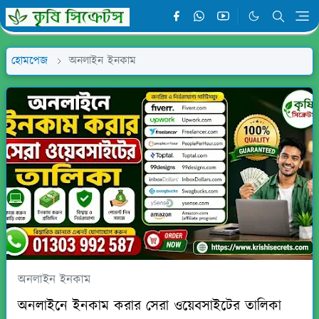
হোমপেজ
অনলাইন ইনকাম
অনলাইন ইনকাম
অনলাইনে ইনকাম করার সেরা ওয়েবসাইটের তালিকা