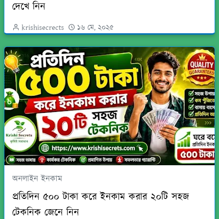
দেখে নিন
krishisecrects
১৬ মে, ২০২৫
অনলাইন ইনকাম
প্রতিদিন ৫০০ টাকা করে ইনকাম করার ২০টি সহজ
টেকনিক জেনে নিন