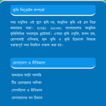
কৃষি সিক্রেটস সম্পর্কে
তথ্য প্রযুক্তির এই যুগে কৃষি নয়, আধুনিক কৃষি এই ব্রত নিয়ে
আমাদের যাত্রা। Krishi Secrets বাংলাদেশের আধুনিক
কৃষিভিত্তিক তথ্যসমৃদ্ধ প্ল্যাটফর্ম। এখানে কৃষি প্রযুক্তি, ফসল চাষ,
রোগবালাই প্রতিকার, ছাদ কৃষি ও কৃষি উদ্যোক্তা বিষয়ক
গুরুত্বপূর্ণ তথ্য নিয়মিত প্রকাশ করা হয়।
যোগাযোগ ও নীতিমালা
আমাদের ফটো গ্যালারি
টিম মেম্বারদের তালিকা
গোপনীয়তা ও নীতিমালা
যোগাযোগের সব ঠিকানা