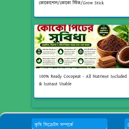
কোকোপোল/কোকো স্টিক/Grow Stick
100% Ready Cocopeat - All Nutrient Included
& Instant Usable
কৃষি সিক্রেটস সম্পর্কে