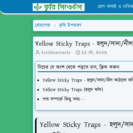
রোগ বালাই ও প্রতিক
হোমপেজ
কৃষি উপকরণ
Yellow Sticky Traps - হলুদ/সাদা/নীল
krishisecrects
১২ মে, ২০২৬
নিচের যে অংশ থেকে পড়তে চান, ক্লিক করুন
Yellow Sticky Traps - হলুদ/সাদা/নীল আঠালো ফাঁদ
Yellow Sticky Traps (হলুদ ফাঁদ)
পণ্য সম্পর্কে কিছু তথ্য: -
Yellow Sticky Traps - হলুদ/সাদ