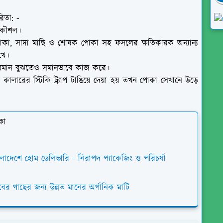
িতা: -
 কৌশল।
পোকা, সাদা মাছি ও শোষক পোকা সহ ফসলের ক্ষতিকারক অন্যান্য
খে।
রিমান বুঝতেও সমানভাবে কাজ করে।
 কালারের স্টিকি ট্র্যাপ টাঙিয়ে দেয়া হয় তখন পোকা সেখানে উড়ে
কা
ংলাদেশে হোম ডেলিভারি - নিরাপদ প্যাকেজিং ও পরিচর্যা
বের গাছের জন্য উন্নত মানের অর্গানিক মাটি