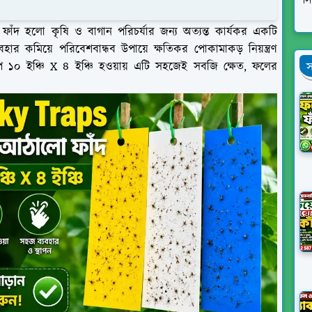
স
ঁদ হলো কৃষি ও বাগান পরিচর্যার জন্য অত্যন্ত কার্যকর একটি
হার কমিয়ে পরিবেশবান্ধব উপায়ে ক্ষতিকর পোকামাকড় নিয়ন্ত্রণ
 ১০ ইঞ্চি X ৪ ইঞ্চি হওয়ায় এটি সহজেই সবজি ক্ষেত, ফলের
স