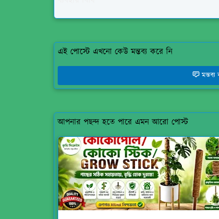
ব্যবহার বিধি
এই পোস্টে এখনো কেউ মন্তব্য করে নি
মন্তব্
আপনার পছন্দ হতে পারে এমন আরো পোস্ট