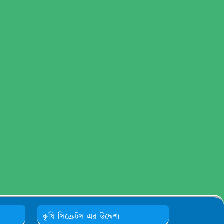
কৃষি সিক্রেটস এর উদ্দেশ্য