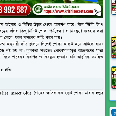
িফ মাইনার ও বিভিন্ন উড়ন্ত পোকা আকর্ষণ করে। নীল স্টিকি ট্র্যাপ
র ফাঁদও কিছু নির্দিষ্ট পোকা পর্যবেক্ষণ ও নিয়ন্ত্রণে ব্যবহার করা
ে ফেলে, ফলে ফসলের ক্ষতি কমে যায়।
া অনুযায়ী ফাঁদ ঝুলিয়ে দিলেই পোকা আকৃষ্ট হয়ে আটকে যায়।
হজে নষ্ট হয় না। কৃষকরা সহজেই পোকামাকড়ের আক্রমণের মাত্রা
্থা নিতে পারেন। নিরাপদ ও বিষমুক্ত হওয়ায় এটি আধুনিক সমন্বিত
৪ ইঞ্চি
Flies Insect Glue (গাছের ক্ষতিকারক ছোট পোকা মারার হলুদ
স