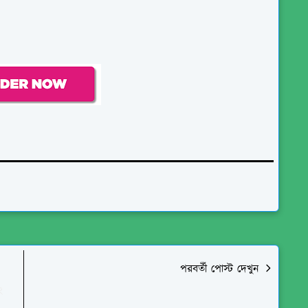
পরবর্তী পোস্ট দেখুন
ং