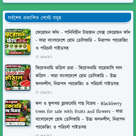
সর্বশেষ প্রকাশিত পোস্ট সমূহ
ফেরোমন ফাঁদ - পানিবিহীন টারজান সেক্স ফেরোমন ফাঁদ
- সারা বাংলাদেশে হোম ডেলিভারি – নিরাপদ প্যাকেজিং
ও পরিচর্যা গাইডসহ
2026/8/1
ভিয়েতনামি কাঁঠাল চারা - ভিয়েতনামি বারোমাসি লাল
কাঁঠাল - সারা বাংলাদেশে হোম ডেলিভারি – উচ্চ
ফলনশীল, নিরাপদ প্যাকেজিং ও পরিচর্যা গাইডসহ
2026/8/1
ফল ও ফুলসহ ব্ল্যাকবেরি গাছ বিক্রয় - Blackberry
trees for sale with fruits and flowers - সারা
বাংলাদেশে হোম ডেলিভারি – উচ্চ ফলনশীল, নিরাপদ
প্যাকেজিং ও পরিচর্যা গাইডসহ
2026/8/1