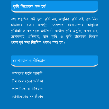
কৃষি সিক্রেটস সম্পর্কে
তথ্য প্রযুক্তির এই যুগে কৃষি নয়, আধুনিক কৃষি এই ব্রত নিয়ে
আমাদের যাত্রা। Krishi Secrets বাংলাদেশের আধুনিক
কৃষিভিত্তিক তথ্যসমৃদ্ধ প্ল্যাটফর্ম। এখানে কৃষি প্রযুক্তি, ফসল চাষ,
রোগবালাই প্রতিকার, ছাদ কৃষি ও কৃষি উদ্যোক্তা বিষয়ক
গুরুত্বপূর্ণ তথ্য নিয়মিত প্রকাশ করা হয়।
যোগাযোগ ও নীতিমালা
আমাদের ফটো গ্যালারি
টিম মেম্বারদের তালিকা
গোপনীয়তা ও নীতিমালা
যোগাযোগের সব ঠিকানা