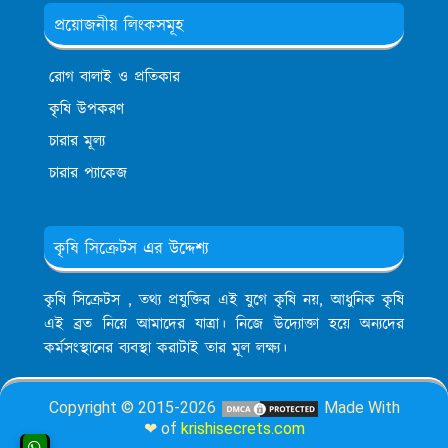
প্রয়োজনীয় লিংকসমূহ
রোগ বালাই ও প্রতিকার
কৃষি উপকরণ
চারার মূল্য
চারার প্যাকেজ
কৃষি সিক্রেটস এর উদ্দেশ্য
কৃষি সিক্রেটস , তথ্য প্রযুক্তির এই যুগে কৃষি নয়, আধুনিক কৃষি
এই ব্রত নিয়ে আমাদের যাত্রা। নিজে উদ্যোক্তা হয়ে অন্যদের
কর্মসংস্থানের ব্যবস্থা করাটাই তার মূল লক্ষ্য।
Copyright © 2015-2026
Made With
❤ of
krishisecrets.com