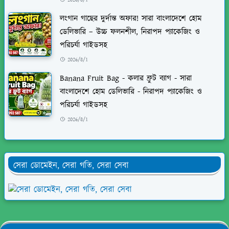
লংগান গাছের দুর্দান্ত অফার! সারা বাংলাদেশে হোম
ডেলিভারি – উচ্চ ফলনশীল, নিরাপদ প্যাকেজিং ও
পরিচর্যা গাইডসহ
2026/8/1
Banana Fruit Bag - কলার ফ্রুট ব্যাগ - সারা
বাংলাদেশে হোম ডেলিভারি - নিরাপদ প্যাকেজিং ও
পরিচর্যা গাইডসহ
2026/8/1
সেরা ডোমেইন, সেরা গতি, সেরা সেবা