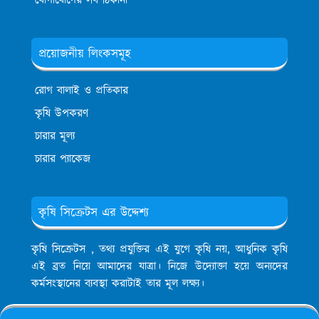
যোগাযোগের সব ঠিকানা
প্রয়োজনীয় লিংকসমূহ
রোগ বালাই ও প্রতিকার
কৃষি উপকরণ
চারার মূল্য
চারার প্যাকেজ
কৃষি সিক্রেটস এর উদ্দেশ্য
কৃষি সিক্রেটস , তথ্য প্রযুক্তির এই যুগে কৃষি নয়, আধুনিক কৃষি
এই ব্রত নিয়ে আমাদের যাত্রা। নিজে উদ্যোক্তা হয়ে অন্যদের
কর্মসংস্থানের ব্যবস্থা করাটাই তার মূল লক্ষ্য।