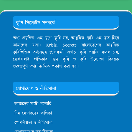
কৃষি সিক্রেটস সম্পর্কে
তথ্য প্রযুক্তির এই যুগে কৃষি নয়, আধুনিক কৃষি এই ব্রত নিয়ে
আমাদের যাত্রা। Krishi Secrets বাংলাদেশের আধুনিক
কৃষিভিত্তিক তথ্যসমৃদ্ধ প্ল্যাটফর্ম। এখানে কৃষি প্রযুক্তি, ফসল চাষ,
রোগবালাই প্রতিকার, ছাদ কৃষি ও কৃষি উদ্যোক্তা বিষয়ক
গুরুত্বপূর্ণ তথ্য নিয়মিত প্রকাশ করা হয়।
যোগাযোগ ও নীতিমালা
আমাদের ফটো গ্যালারি
টিম মেম্বারদের তালিকা
গোপনীয়তা ও নীতিমালা