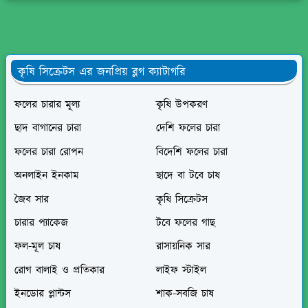
কৃষি সিক্রেটস এর জনপ্রিয় ব্লগ ক্যাটাগরি
ফলের চারার মূল্য
কৃষি উপকরণ
ছাদ বাগানের চারা
দেশি ফলের চারা
ফলের চারা রোপন
বিদেশি ফলের চারা
অনলাইন ইনকাম
ছাদে বা টবে চাষ
জৈব সার
কৃষি সিক্রেটস
চারার প্যাকেজ
টবে ফলের গাছ
ফল-মূল চাষ
রাসায়নিক সার
রোগ বালাই ও প্রতিকার
লাইফ স্টাইল
ইনডোর প্লান্টস
শাক-সবজি চাষ