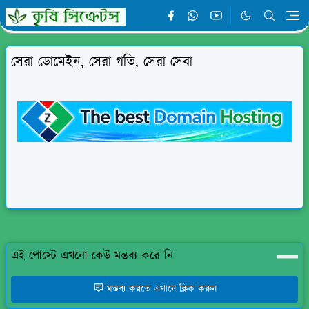
সেরা ডোমেইন, সেরা গতি, সেরা সেবা
এই পোস্টে এখনো কেউ মন্তব্য করে নি
মন্তব্য করতে এখানে ক্লিক করুন