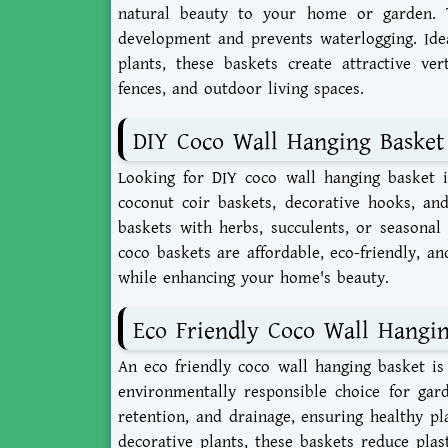
natural beauty to your home or garden. 
development and prevents waterlogging. Idea
plants, these baskets create attractive ver
fences, and outdoor living spaces.
DIY Coco Wall Hanging Basket
Looking for
DIY coco wall hanging basket 
coconut coir baskets, decorative hooks, and
baskets with herbs, succulents, or seasona
coco baskets are affordable, eco-friendly, 
while enhancing your home's beauty.
Eco Friendly Coco Wall Hangi
An
eco friendly coco wall hanging basket
is
environmentally responsible choice for gard
retention, and drainage, ensuring healthy pl
decorative plants, these baskets reduce pla