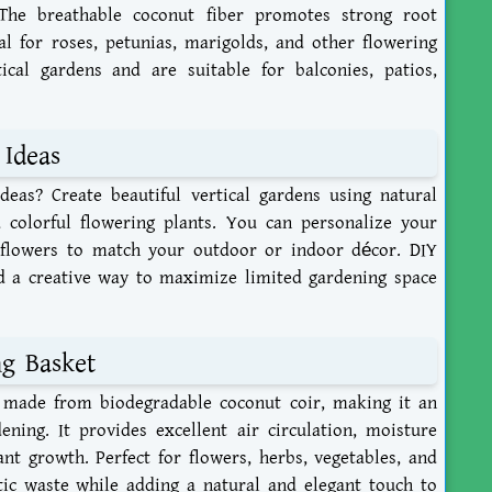
The breathable coconut fiber promotes strong root
l for roses, petunias, marigolds, and other flowering
tical gardens and are suitable for balconies, patios,
 Ideas
ideas
? Create beautiful vertical gardens using natural
 colorful flowering plants. You can personalize your
l flowers to match your outdoor or indoor décor. DIY
and a creative way to maximize limited gardening space
ng Basket
 made from biodegradable coconut coir, making it an
ening. It provides excellent air circulation, moisture
ant growth. Perfect for flowers, herbs, vegetables, and
stic waste while adding a natural and elegant touch to