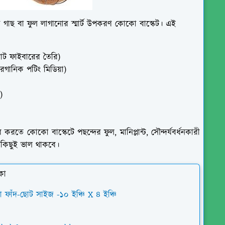
রী গাছ বা ফুল লাগানোর স্মার্ট উপকরণ কোকো বাস্কেট। এই
াট ফাইবারের তৈরি)
রগানিক পটিং মিডিয়া)
)
ে কোকো বাস্কেটে পছন্দের ফুল, মানিপ্লান্ট, সৌন্দর্যবর্ধনকারী
কিছুই ভাল থাকবে।
কা
ফাঁদ-ছোট সাইজ -১০ ইঞ্চি X ৪ ইঞ্চি