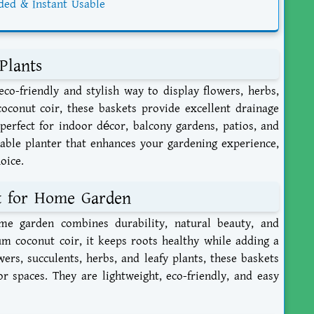
ded & Instant Usable
 Plants
eco-friendly and stylish way to display flowers, herbs,
conut coir, these baskets provide excellent drainage
erfect for indoor décor, balcony gardens, patios, and
inable planter that enhances your gardening experience,
oice.
et for Home Garden
ome garden
combines durability, natural beauty, and
um coconut coir, it keeps roots healthy while adding a
ers, succulents, herbs, and leafy plants, these baskets
or spaces. They are lightweight, eco-friendly, and easy