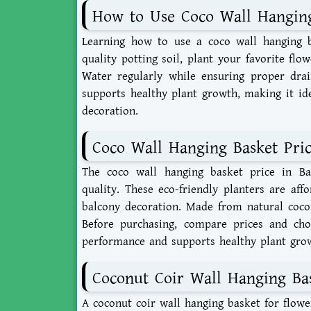
How to Use Coco Wall Hangin
Learning
how to use a coco wall hanging 
quality potting soil, plant your favorite flo
Water regularly while ensuring proper drai
supports healthy plant growth, making it ide
decoration.
Coco Wall Hanging Basket Pri
The
coco wall hanging basket price in Ba
quality. These eco-friendly planters are af
balcony decoration. Made from natural cocon
Before purchasing, compare prices and choo
performance and supports healthy plant gro
Coconut Coir Wall Hanging Ba
A
coconut coir wall hanging basket for flowe